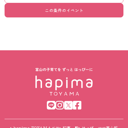
この条件のイベント
hapima TOYAMAとは
記事一覧
はっぴーママ富山版