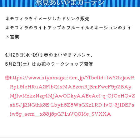
ネモフィラをイメージしたドリンク販売
ネモフィラのライトアップ＆ブルーイルミネーションのナイ
ト営業
4月29日(水･祝)は春のあいやまマルシェ、
5月2日(土）はお花のワークショップ開催
https://www.aiyamagarden.jp/?fbclid=IwY2xjawR
RpL9leHRuA2FlbQIxMABzcnRjBmFwcF9pZBAy
MjIwMzkxNzg4MjAwODkyAAEeAcI-q-QfCeHQvZ
ahSJj2NGthk3E-Lbyh8Z8WsGKzLRD-lvQ-3jIDEPa
iw8g_aem__x33j8pGPLuVQ0Me_SVXXA