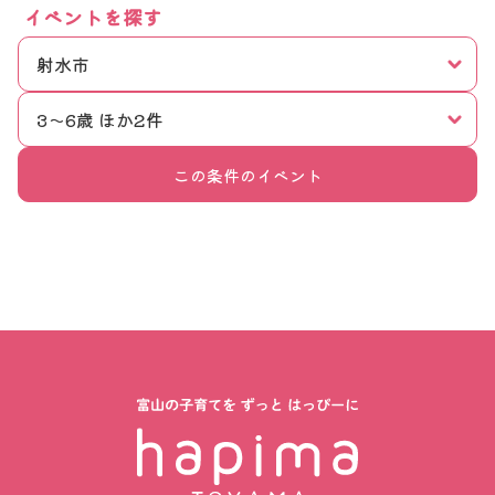
イベントを探す
射水市
3〜6歳 ほか2件
この条件のイベント