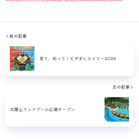
前の記事
見て、知って！とやまヒストリー2026
次の記事
太閤山ランドプール広場オープン