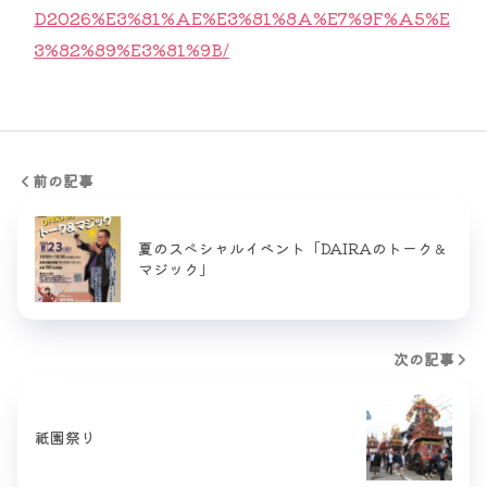
D2026%E3%81%AE%E3%81%8A%E7%9F%A5%E
3%82%89%E3%81%9B/
前の記事
夏のスペシャルイベント「DAIRAのトーク＆
マジック」
次の記事
祇園祭り