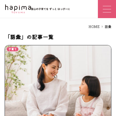
HOME
語彙
「語彙」の記事一覧
子育て